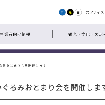
青
黒
白
文字サイズ
事業者向け情報
観光・文化・スポ
ぐるみおとまり会を開催します
いぐるみおとまり会を開催しま