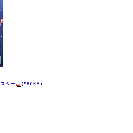
ポスター
(960KB)