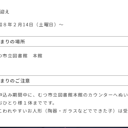
迎え
和８年２月14日（土曜日）～
とまりの場所
つ市立図書館 本館
とまりのご注意
申込み期間中に、むつ市立図書館本館のカウンターへぬ
おひとり様１体までです。
こわれやすいお人形（陶器・ガラスなどでできた子）は