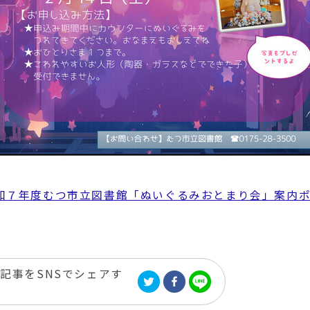
和７年度むつ市立図書館「ぬいぐるみおとまり会」案内
記事をSNSでシェアす