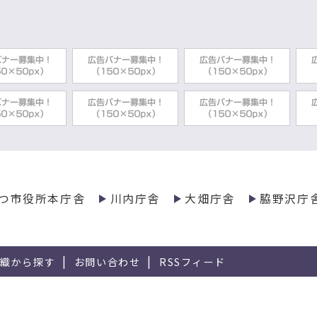
つ市役所本庁舎
川内庁舎
大畑庁舎
脇野沢庁
組織から探す
お問い合わせ
RSSフィード