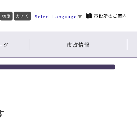
市役所のご案内
Select Language
▼
標準
大きく
ーツ
市政情報
す