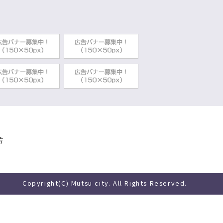
舎
Copyright(C) Mutsu city. All Rights Reserved.