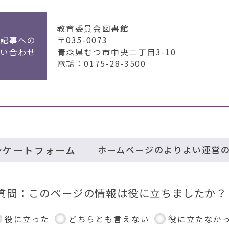
教育委員会図書館
の記事への
〒035-0073
問い合わせ
青森県むつ市中央二丁目3-10
電話：0175-28-3500
ンケートフォーム
ホームページのよりよい運営
質問：このページの情報は役に立ちましたか？
役に立った
どちらとも言えない
役に立たなか