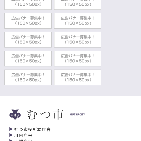
むつ市役所本庁舎
川内庁舎