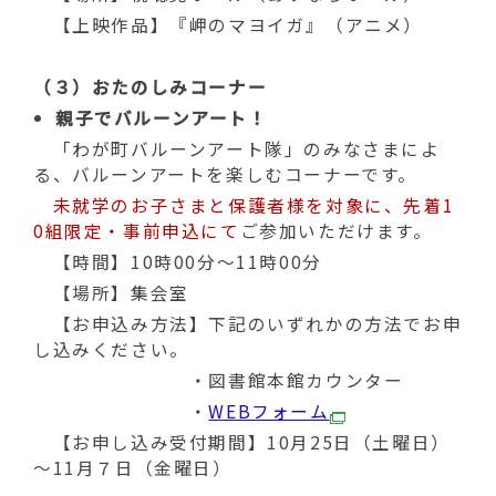
【上映作品】『岬のマヨイガ』（アニメ）
（３）おたのしみコーナー
親子でバルーンアート！
「わが町バルーンアート隊」のみなさまによ
る、バルーンアートを楽しむコーナーです。
未就学のお子さまと保護者様を対象に、先着1
0組限定・事前申込にて
ご参加いただけます。
【時間】10時00分～11時00分
【場所】集会室
【お申込み方法】下記のいずれかの方法でお申
し込みください。
・図書館本館カウンター
・
WEBフォーム
【お申し込み受付期間】10月25日（土曜日）
～11月７日（金曜日）