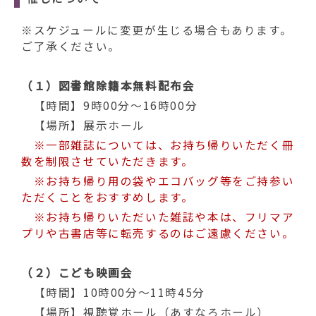
※スケジュールに変更が生じる場合もあります。
ご了承ください。
（１）図書館除籍本無料配布会
【時間】9時00分～16時00分
【場所】展示ホール ​
※一部雑誌については、お持ち帰りいただく冊
数を制限させていただきます。
※お持ち帰り用の袋やエコバッグ等をご持参い
ただくことをおすすめします。
※お持ち帰りいただいた雑誌や本は、フリマア
プリや古書店等に転売するのはご遠慮ください。
（２）こども映画会
【時間】10時00分～11時45分
【場所】視聴覚ホール（あすなろホール）