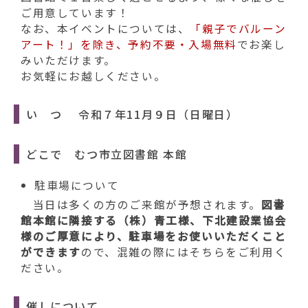
動
ご用意しています！
す
なお、本イベントについては、
「親子でバルーン
る
アート！」を除き、予約不要・入場無料
でお楽し
みいただけます。
お気軽にお越しください。
い つ 令和７年11月９日（日曜日）
どこで むつ市立図書館 本館
駐車場について
当日は多くの方のご来館が予想されます。
図書
館本館に隣接する（株）青工様、下北建設業協会
様のご厚意により、駐車場をお使いいただくこと
ができます
ので、混雑の際にはそちらをご利用く
ださい。
催しについて