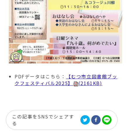
PDFデータはこちら：
【むつ市立図書館ブッ
クフェスティバル2025】
(2161KB)
この記事をSNSでシェアす
る