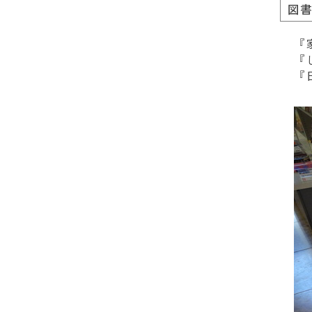
図
『
『
『