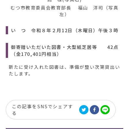
むつ市教育委員会教育部長 福山 洋司（写真
左）
い つ 令和８年２月12日（木曜日）午後３時
御寄贈いただいた図書・大型紙芝居等 42点
（金170,401円相当）
新たに受け入れた図書は、準備が整い次第貸出い
たします。
この記事をSNSでシェアす
る