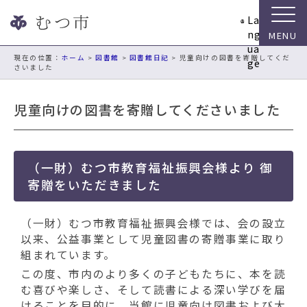
ナ
La
ビ
ng
ゲ
ua
ー
現在の位置：
ホーム
>
図書館
>
図書館日記
> 児童向けの図書を寄贈してくだ
ge
さいました
シ
ョ
ン
児童向けの図書を寄贈してくださいました
ス
キ
ッ
プ
（一財）むつ市教育福祉振興会様より 御
メ
寄贈をいただきました
ニ
ュ
（一財）むつ市教育福祉振興会様では、会の設立
ー
以来、公益事業として児童図書の寄贈事業に取り
本
組まれています。
文
この度、市内のより多くの子どもたちに、本を読
へ
む喜びや楽しさ、そして読書による深い学びを届
移
けることを目的に、当館に児童向け図書および大