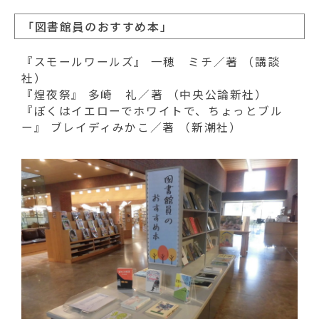
「図書館員のおすすめ本」
『スモールワールズ』 一穂 ミチ／著 （講談
社）
『煌夜祭』 多崎 礼／著 （中央公論新社）
『ぼくはイエローでホワイトで、ちょっとブル
ー』 ブレイディみかこ／著 （新潮社）