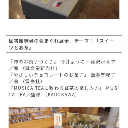
図書館職員の気まぐれ展示 テーマ：「スイー
ツとお茶」
『柿のお菓子づくり』 今井ようこ・藤沢かえで
／著 （誠文堂新光社）
『やさしいチョコレートのお菓子』 飯塚有紀子
／著 （雷鳥社）
『MUSICA TEAに教わる紅茶の楽しみ方』 MUSI
CA TEA／監修 （KADOKAWA）