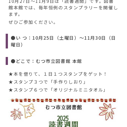
10月27日～11月9日は「読書週間」です。図書
館本館では、毎年恒例のスタンプラリーを開催し
ます。
ぜひご参加ください。
●い つ：10月25日（土曜日）～11月30日（日
曜日）
●どこで：むつ市立図書館 本館
★本を借りて、１日１つスタンプをゲット！
★スタンプ３つで「手作りしおり」
★スタンプ６つで「オリジナルミニタオル」