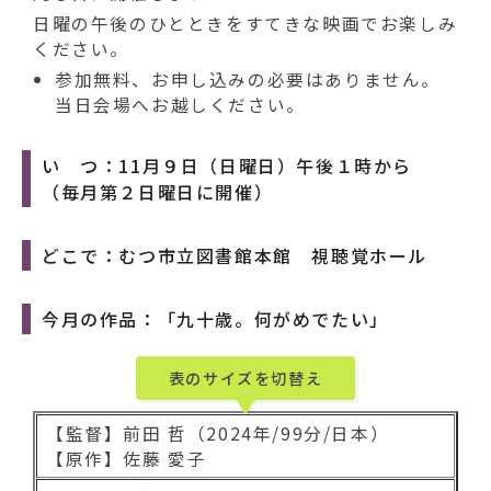
日曜の午後のひとときをすてきな映画でお楽しみ
ください。
参加無料、お申し込みの必要はありません。
当日会場へお越しください。
い つ：11月９日（日曜日）午後１時から
（毎月第２日曜日に開催）
どこで：むつ市立図書館本館 視聴覚ホール
今月の作品：「九十歳。何がめでたい」
表のサイズを切替え
【監督】前田 哲（2024年/99分/日本）
【原作】佐藤 愛子