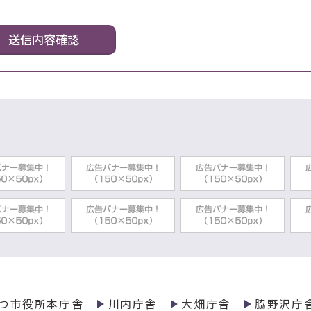
つ市役所本庁舎
川内庁舎
大畑庁舎
脇野沢庁