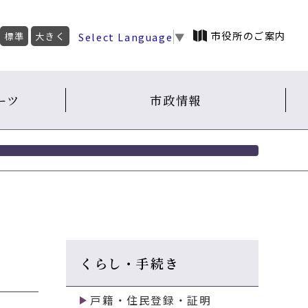
市役所のご案内
Select Language
▼
標準
大きく
ーツ
市政情報
くらし・手続き
戸籍・住民登録・証明