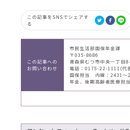
この記事をSNSでシェアす
る
市民生活部国保年金課
〒035-8686
この記事への
青森県むつ市中央一丁目8-
お問い合わせ
電話：0175-22-1111(代
国保担当 内線：2431～2
年金、後期高齢者医療担当 