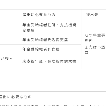
届出に必要なもの
提出先
年金受給権者住所・支払機関
変更届
むつ年金事
年金受給権者氏名変更届
務所
または市窓
年金受給権者死亡届
口
金が残っ
未支給年金・保険給付請求書
届出に必要なもの