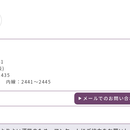
1
表)
435
内線：2441～2445
メールでのお問い合