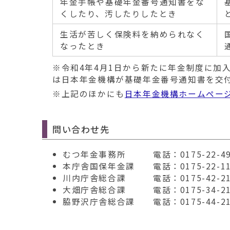
年金手帳や基礎年金番号通知書をな
くしたり、汚したりしたとき
生活が苦しく保険料を納められなく
なったとき
※令和4年4月1日から新たに年金制度に加
は日本年金機構が基礎年金番号通知書を交
※上記のほかにも
日本年金機構ホームペー
問い合わせ先
むつ年金事務所 電話：0175-22-49
本庁舎国保年金課 電話：0175-22-11
川内庁舎総合課 電話：0175-42-21
大畑庁舎総合課 電話：0175-34-21
脇野沢庁舎総合課 電話：0175-44-21