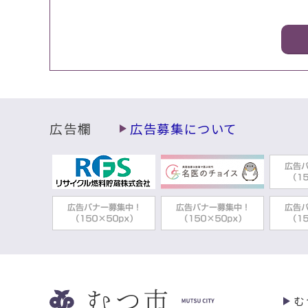
広告欄
広告募集について
む