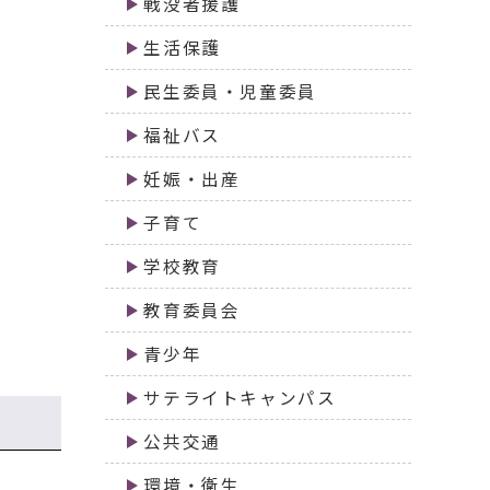
戦没者援護
生活保護
民生委員・児童委員
福祉バス
妊娠・出産
子育て
学校教育
教育委員会
青少年
サテライトキャンパス
公共交通
環境・衛生