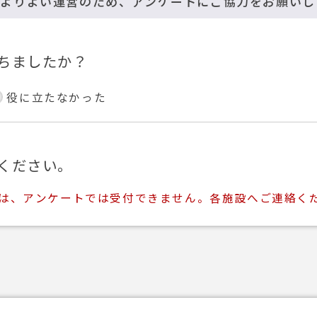
のよりよい運営のため、アンケートにご協力をお願いし
ちましたか？
役に立たなかった
ください。
ては、アンケートでは受付できません。各施設へご連絡く