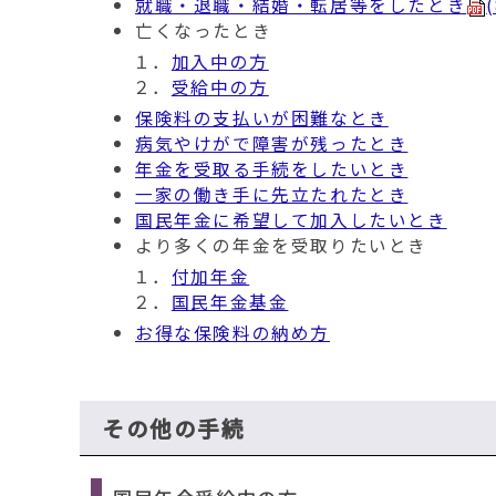
就職・退職・結婚・転居等をしたとき
亡くなったとき
１．
加入中の方
２．
受給中の方
保険料の支払いが困難なとき
病気やけがで障害が残ったとき
年金を受取る手続をしたいとき
一家の働き手に先立たれたとき
国民年金に希望して加入したいとき
より多くの年金を受取りたいとき
１．
付加年金
２．
国民年金基金
お得な保険料の納め方
その他の手続