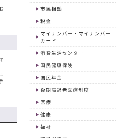
お
市民相談
税金
マイナンバー・マイナンバー
カード
消費生活センター
そ
国民健康保険
に
国民年金
手
後期高齢者医療制度
医療
健康
福祉