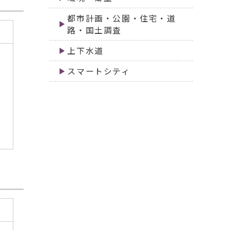
都市計画・公園・住宅・道
路・国土調査
上下水道
スマートシティ