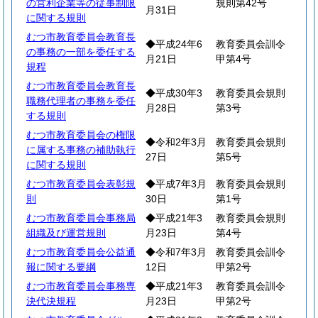
の営利企業等の従事制限
規則第42号
月31日
に関する規則
むつ市教育委員会教育長
◆平成24年6
教育委員会訓令
の事務の一部を委任する
月21日
甲第4号
規程
むつ市教育委員会教育長
◆平成30年3
教育委員会規則
職務代理者の事務を委任
月28日
第3号
する規則
むつ市教育委員会の権限
◆令和2年3月
教育委員会規則
に属する事務の補助執行
27日
第5号
に関する規則
むつ市教育委員会表彰規
◆平成7年3月
教育委員会規則
則
30日
第1号
むつ市教育委員会事務局
◆平成21年3
教育委員会規則
組織及び運営規則
月23日
第4号
むつ市教育委員会公益通
◆令和7年3月
教育委員会訓令
報に関する要綱
12日
甲第2号
むつ市教育委員会事務専
◆平成21年3
教育委員会訓令
決代決規程
月23日
甲第2号