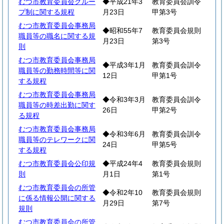
むつ市教育委員会グルー
◆平成21年3
教育委員会訓令
プ制に関する規程
月23日
甲第3号
むつ市教育委員会事務局
◆昭和55年7
教育委員会規則
職員等の職名に関する規
月23日
第3号
則
むつ市教育委員会事務局
◆平成3年1月
教育委員会訓令
職員等の勤務時間等に関
12日
甲第1号
する規程
むつ市教育委員会事務局
◆令和3年3月
教育委員会訓令
職員等の時差出勤に関す
26日
甲第2号
る規程
むつ市教育委員会事務局
◆令和3年6月
教育委員会訓令
職員等のテレワークに関
24日
甲第5号
する規程
むつ市教育委員会公印規
◆平成24年4
教育委員会規則
則
月1日
第1号
むつ市教育委員会の所管
◆令和2年10
教育委員会規則
に係る情報公開に関する
月29日
第7号
規則
むつ市教育委員会の所管