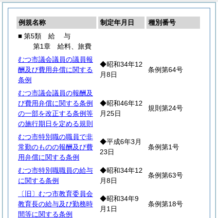
例規名称
制定年月日
種別番号
■ 第5類
給
与
第1章 給料、旅費
むつ市議会議員の議員報
◆昭和34年12
酬及び費用弁償に関する
条例第64号
月8日
条例
むつ市議会議員の報酬及
び費用弁償に関する条例
◆昭和46年12
規則第24号
の一部を改正する条例等
月25日
の施行期日を定める規則
むつ市特別職の職員で非
◆平成6年3月
常勤のものの報酬及び費
条例第1号
23日
用弁償に関する条例
むつ市特別職職員の給与
◆昭和34年12
条例第63号
に関する条例
月8日
〔旧〕むつ市教育委員会
◆昭和34年9
教育長の給与及び勤務時
条例第18号
月1日
間等に関する条例