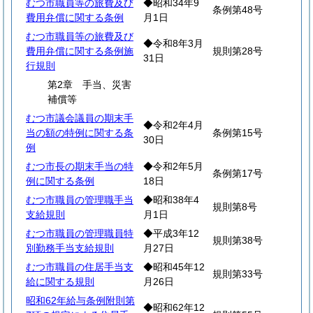
むつ市職員等の旅費及び
◆昭和34年9
条例第48号
費用弁償に関する条例
月1日
むつ市職員等の旅費及び
◆令和8年3月
費用弁償に関する条例施
規則第28号
31日
行規則
第2章 手当、災害
補償等
むつ市議会議員の期末手
◆令和2年4月
当の額の特例に関する条
条例第15号
30日
例
むつ市長の期末手当の特
◆令和2年5月
条例第17号
例に関する条例
18日
むつ市職員の管理職手当
◆昭和38年4
規則第8号
支給規則
月1日
むつ市職員の管理職員特
◆平成3年12
規則第38号
別勤務手当支給規則
月27日
むつ市職員の住居手当支
◆昭和45年12
規則第33号
給に関する規則
月26日
昭和62年給与条例附則第
◆昭和62年12