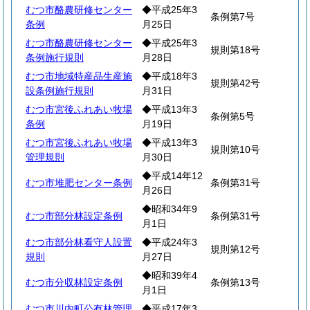
むつ市酪農研修センター
◆平成25年3
条例第7号
条例
月25日
むつ市酪農研修センター
◆平成25年3
規則第18号
条例施行規則
月28日
むつ市地域特産品生産施
◆平成18年3
規則第42号
設条例施行規則
月31日
むつ市宮後ふれあい牧場
◆平成13年3
条例第5号
条例
月19日
むつ市宮後ふれあい牧場
◆平成13年3
規則第10号
管理規則
月30日
◆平成14年12
むつ市堆肥センター条例
条例第31号
月26日
◆昭和34年9
むつ市部分林設定条例
条例第31号
月1日
むつ市部分林看守人設置
◆平成24年3
規則第12号
規則
月27日
◆昭和39年4
むつ市分収林設定条例
条例第13号
月1日
むつ市川内町公有林管理
◆平成17年3