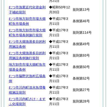
月21日
むつ市漁業近代化資金利
◆昭和50年12
規則第13号
子補給規則
月20日
むつ市地方卸売市場大畑
◆平成17年3
条例第46号
町魚市場条例
月11日
むつ市地方卸売市場大畑
◆平成17年3
規則第114号
町魚市場条例施行規則
月11日
むつ市大畑漁港多目的利
◆平成17年3
条例第49号
用施設条例
月11日
むつ市大畑漁港多目的利
◆平成17年3
規則第93号
用施設条例施行規則
月11日
地方卸売市場大畑町魚市
◆平成17年3
条例第50号
場基金条例
月11日
むつ市脇野沢漁村広場条
◆平成17年3
条例第52号
例
月11日
むつ市川内町淡水魚増養
◆平成17年3
規則第27号
殖施設規則
月11日
むつ市川内町さけ・ます
◆平成17年3
規則第28号
ふ化場規則
月11日