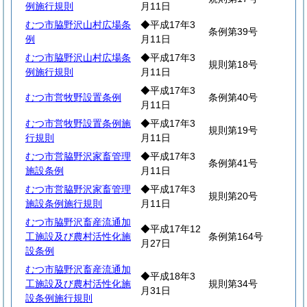
例施行規則
月11日
むつ市脇野沢山村広場条
◆平成17年3
条例第39号
例
月11日
むつ市脇野沢山村広場条
◆平成17年3
規則第18号
例施行規則
月11日
◆平成17年3
むつ市営牧野設置条例
条例第40号
月11日
むつ市営牧野設置条例施
◆平成17年3
規則第19号
行規則
月11日
むつ市営脇野沢家畜管理
◆平成17年3
条例第41号
施設条例
月11日
むつ市営脇野沢家畜管理
◆平成17年3
規則第20号
施設条例施行規則
月11日
むつ市脇野沢畜産流通加
◆平成17年12
工施設及び農村活性化施
条例第164号
月27日
設条例
むつ市脇野沢畜産流通加
◆平成18年3
工施設及び農村活性化施
規則第34号
月31日
設条例施行規則